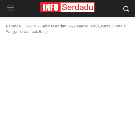
Beranda
KODIM
Babinsa Kodim 1422/Maros Peduli, Pantau Kondisi
Warga Terdampak Banjir