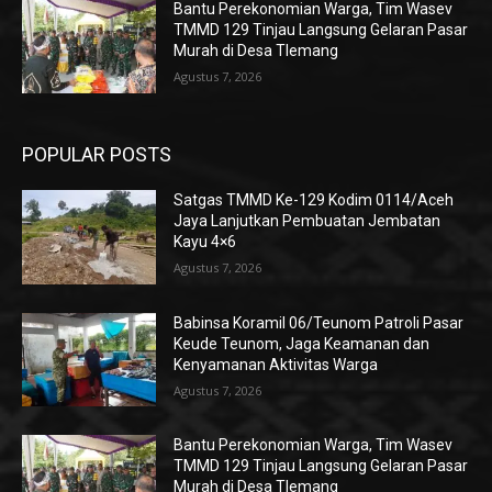
Bantu Perekonomian Warga, Tim Wasev
TMMD 129 Tinjau Langsung Gelaran Pasar
Murah di Desa Tlemang
Agustus 7, 2026
POPULAR POSTS
Satgas TMMD Ke-129 Kodim 0114/Aceh
Jaya Lanjutkan Pembuatan Jembatan
Kayu 4×6
Agustus 7, 2026
Babinsa Koramil 06/Teunom Patroli Pasar
Keude Teunom, Jaga Keamanan dan
Kenyamanan Aktivitas Warga
Agustus 7, 2026
Bantu Perekonomian Warga, Tim Wasev
TMMD 129 Tinjau Langsung Gelaran Pasar
Murah di Desa Tlemang