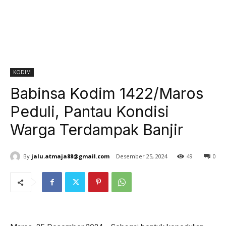
KODIM
Babinsa Kodim 1422/Maros
Peduli, Pantau Kondisi
Warga Terdampak Banjir
By
jalu.atmaja88@gmail.com
Desember 25, 2024
49
0