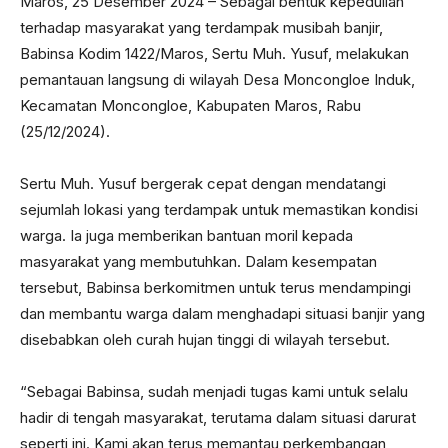
Maros, 25 Desember 2024 – Sebagai bentuk kepedulian
terhadap masyarakat yang terdampak musibah banjir,
Babinsa Kodim 1422/Maros, Sertu Muh. Yusuf, melakukan
pemantauan langsung di wilayah Desa Moncongloe Induk,
Kecamatan Moncongloe, Kabupaten Maros, Rabu
(25/12/2024).
Sertu Muh. Yusuf bergerak cepat dengan mendatangi
sejumlah lokasi yang terdampak untuk memastikan kondisi
warga. Ia juga memberikan bantuan moril kepada
masyarakat yang membutuhkan. Dalam kesempatan
tersebut, Babinsa berkomitmen untuk terus mendampingi
dan membantu warga dalam menghadapi situasi banjir yang
disebabkan oleh curah hujan tinggi di wilayah tersebut.
“Sebagai Babinsa, sudah menjadi tugas kami untuk selalu
hadir di tengah masyarakat, terutama dalam situasi darurat
seperti ini. Kami akan terus memantau perkembangan