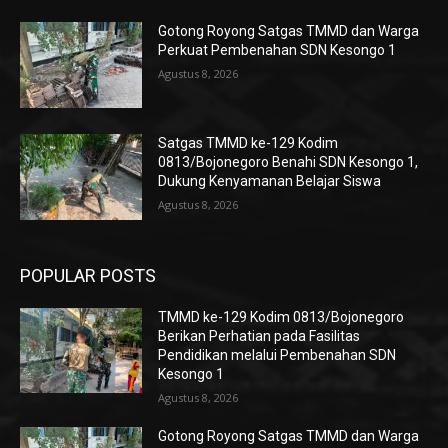
Gotong Royong Satgas TMMD dan Warga
Perkuat Pembenahan SDN Kesongo 1
Agustus 8, 2026
Satgas TMMD ke-129 Kodim
0813/Bojonegoro Benahi SDN Kesongo 1,
Dukung Kenyamanan Belajar Siswa
Agustus 8, 2026
POPULAR POSTS
TMMD ke-129 Kodim 0813/Bojonegoro
Berikan Perhatian pada Fasilitas
Pendidikan melalui Pembenahan SDN
Kesongo 1
Agustus 8, 2026
Gotong Royong Satgas TMMD dan Warga