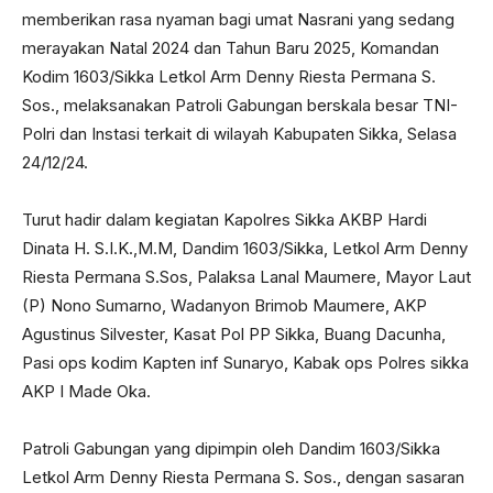
memberikan rasa nyaman bagi umat Nasrani yang sedang
merayakan Natal 2024 dan Tahun Baru 2025, Komandan
Kodim 1603/Sikka Letkol Arm Denny Riesta Permana S.
Sos., melaksanakan Patroli Gabungan berskala besar TNI-
Polri dan Instasi terkait di wilayah Kabupaten Sikka, Selasa
24/12/24.
Turut hadir dalam kegiatan Kapolres Sikka AKBP Hardi
Dinata H. S.I.K.,M.M, Dandim 1603/Sikka, Letkol Arm Denny
Riesta Permana S.Sos, Palaksa Lanal Maumere, Mayor Laut
(P) Nono Sumarno, Wadanyon Brimob Maumere, AKP
Agustinus Silvester, Kasat Pol PP Sikka, Buang Dacunha,
Pasi ops kodim Kapten inf Sunaryo, Kabak ops Polres sikka
AKP I Made Oka.
Patroli Gabungan yang dipimpin oleh Dandim 1603/Sikka
Letkol Arm Denny Riesta Permana S. Sos., dengan sasaran