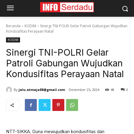
Beranda
KODIM
Sinergi TNI-POLRI Gelar Patroli Gabungan Wujudkan
Kondusifitas Perayaan Natal
KODIM
Sinergi TNI-POLRI Gelar
Patroli Gabungan Wujudkan
Kondusifitas Perayaan Natal
By
jalu.atmaja88@gmail.com
Desember 25, 2024
48
0
NTT-SIKKA. Guna mewujudkan kondusifitas dan