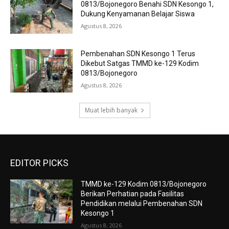
0813/Bojonegoro Benahi SDN Kesongo 1,
Dukung Kenyamanan Belajar Siswa
Agustus 8, 2026
Pembenahan SDN Kesongo 1 Terus
Dikebut Satgas TMMD ke-129 Kodim
0813/Bojonegoro
Agustus 8, 2026
Muat lebih banyak
EDITOR PICKS
TMMD ke-129 Kodim 0813/Bojonegoro
Berikan Perhatian pada Fasilitas
Pendidikan melalui Pembenahan SDN
Kesongo 1
Agustus 8, 2026