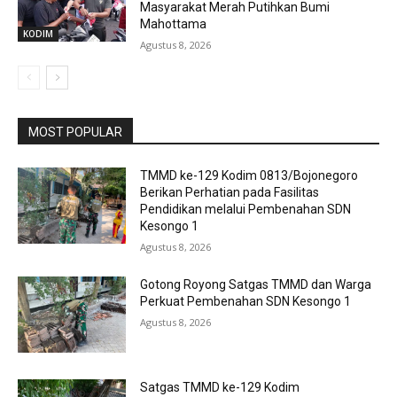
Masyarakat Merah Putihkan Bumi
Mahottama
KODIM
Agustus 8, 2026
MOST POPULAR
TMMD ke-129 Kodim 0813/Bojonegoro
Berikan Perhatian pada Fasilitas
Pendidikan melalui Pembenahan SDN
Kesongo 1
Agustus 8, 2026
Gotong Royong Satgas TMMD dan Warga
Perkuat Pembenahan SDN Kesongo 1
Agustus 8, 2026
Satgas TMMD ke-129 Kodim