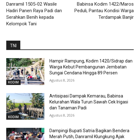
Danramil 1505-02 Wasile
Babinsa Kodim 1422/Maros
Hadiri Panen Raya Padi dan
Peduli, Pantau Kondisi Warga
Serahkan Benih kepada
Terdampak Banjir
Kelompok Tani
TNI
Hampir Rampung, Kodim 1420/Sidrap dan
Warga Kebut Pembangunan Jembatan
Sungai Cendana Hingga 89 Persen
Agustus 8, 2026
KODIM
Antisipasi Dampak Kemarau, Babinsa
Kelurahan Wala Turun Sawah Cek Irigasi
dan Tanaman Padi
Agustus 8, 2026
KODIM
Dampingi Bupati Satria Bagikan Bendera
Merah Putih, Danramil Klungkung Ajak