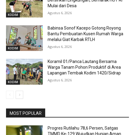
Bersihkan Lingkungan, Semarak HUT RI
Mulai dari Desa
Agustus 6, 2026
KODIM
Babinsa Sonof Kacepo Gotong Royong
Bantu Pembuatan Kusen Rumah Warga
melalui Giat Karbak RTLH
Agustus 6, 2026
KODIM
Koramil 01/Panca Lautang Bersama
Warga Tanam Pohon Produktif di Area
Lapangan Tembak Kodim 1420/Sidrap
Agustus 6, 2026
KODIM
MOST POPULAR
Progres Rutilahu 78,6 Persen, Satgas
TMMD Ke-129 Wujudkan Hunian Aman