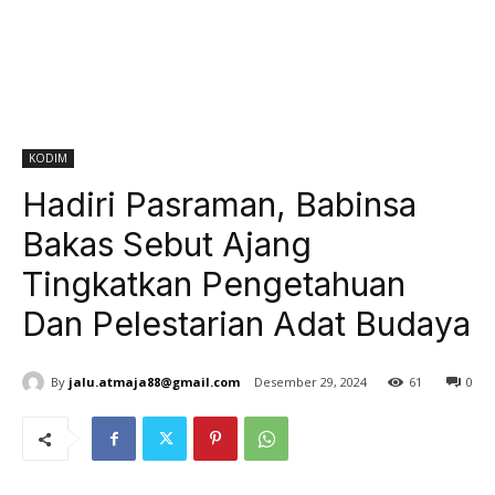
KODIM
Hadiri Pasraman, Babinsa
Bakas Sebut Ajang
Tingkatkan Pengetahuan
Dan Pelestarian Adat Budaya
By
jalu.atmaja88@gmail.com
Desember 29, 2024
61
0