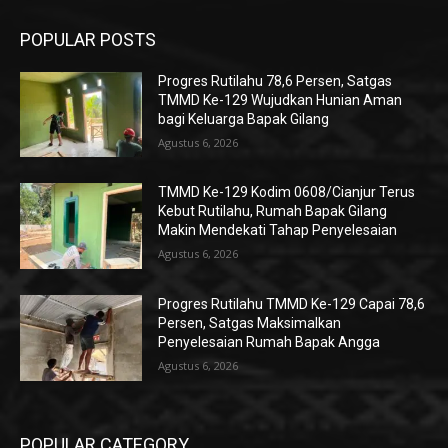
POPULAR POSTS
Progres Rutilahu 78,6 Persen, Satgas
TMMD Ke-129 Wujudkan Hunian Aman
bagi Keluarga Bapak Gilang
Agustus 6, 2026
TMMD Ke-129 Kodim 0608/Cianjur Terus
Kebut Rutilahu, Rumah Bapak Gilang
Makin Mendekati Tahap Penyelesaian
Agustus 6, 2026
Progres Rutilahu TMMD Ke-129 Capai 78,6
Persen, Satgas Maksimalkan
Penyelesaian Rumah Bapak Angga
Agustus 6, 2026
POPULAR CATEGORY