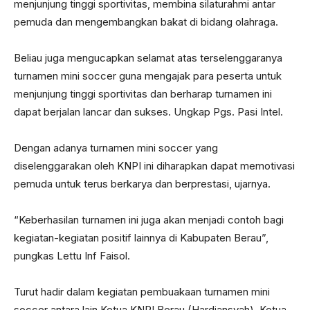
menjunjung tinggi sportivitas, membina silaturahmi antar
pemuda dan mengembangkan bakat di bidang olahraga.
Beliau juga mengucapkan selamat atas terselenggaranya
turnamen mini soccer guna mengajak para peserta untuk
menjunjung tinggi sportivitas dan berharap turnamen ini
dapat berjalan lancar dan sukses. Ungkap Pgs. Pasi Intel.
Dengan adanya turnamen mini soccer yang
diselenggarakan oleh KNPI ini diharapkan dapat memotivasi
pemuda untuk terus berkarya dan berprestasi, ujarnya.
“Keberhasilan turnamen ini juga akan menjadi contoh bagi
kegiatan-kegiatan positif lainnya di Kabupaten Berau”,
pungkas Lettu Inf Faisol.
Turut hadir dalam kegiatan pembuakaan turnamen mini
soccer antara lain Ketua KNPI Berau (Hardiansyah), Ketua