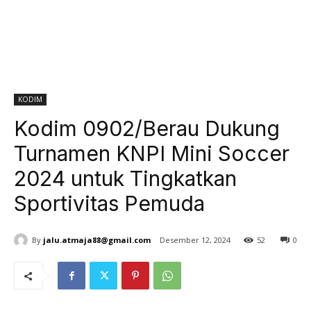
KODIM
Kodim 0902/Berau Dukung
Turnamen KNPI Mini Soccer
2024 untuk Tingkatkan
Sportivitas Pemuda
By
jalu.atmaja88@gmail.com
Desember 12, 2024
52
0