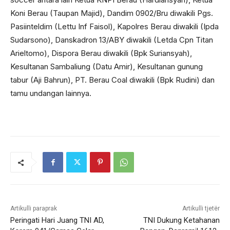
Koni Berau (Taupan Majid), Dandim 0902/Bru diwakili Pgs.
Pasiinteldim (Lettu Inf Faisol), Kapolres Berau diwakili (Ipda
Sudarsono), Danskadron 13/ABY diwakili (Letda Cpn Titan
Arieltomo), Dispora Berau diwakili (Bpk Suriansyah),
Kesultanan Sambaliung (Datu Amir), Kesultanan gunung
tabur (Aji Bahrun), PT. Berau Coal diwakili (Bpk Rudini) dan
tamu undangan lainnya.
Artikulli paraprak
Artikulli tjetër
Peringati Hari Juang TNI AD,
TNI Dukung Ketahanan