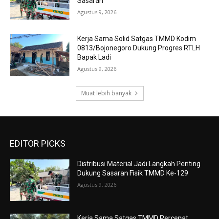
Sasaran
Agustus 9, 2026
Kerja Sama Solid Satgas TMMD Kodim
0813/Bojonegoro Dukung Progres RTLH
Bapak Ladi
Agustus 9, 2026
Muat lebih banyak
EDITOR PICKS
Distribusi Material Jadi Langkah Penting
Dukung Sasaran Fisik TMMD Ke-129
Agustus 9, 2026
Kerja Sama Satgas TMMD Percepat