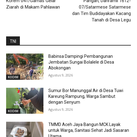
Korem 041/Gamas Gelar
Pangan, Danramil 1612-
Ziarah di Makam Pahlawan
07/Satarmese Satarmese
dan Tim Budidayakan Kacang
Tanah di Desa Legu
TNI
Babinsa Dampingi Pembangunan
Jembatan Sungai Bolalele di Desa
Abokongan
Agustus 9, 2026
KODIM
Sumur Bor Manunggal Air di Desa Tuwi
Kareung Rampung, Warga Sambut
dengan Senyum
Agustus 9, 2026
KODIM
TMMD Aceh Jaya Bangun MCK Layak
untuk Warga, Sanitasi Sehat Jadi Sasaran
Utama