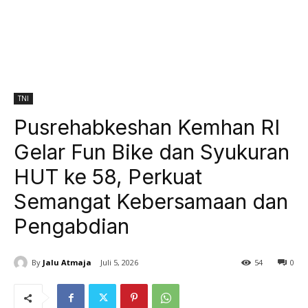
TNI
Pusrehabkeshan Kemhan RI
Gelar Fun Bike dan Syukuran
HUT ke 58, Perkuat
Semangat Kebersamaan dan
Pengabdian
By
Jalu Atmaja
Juli 5, 2026
54
0