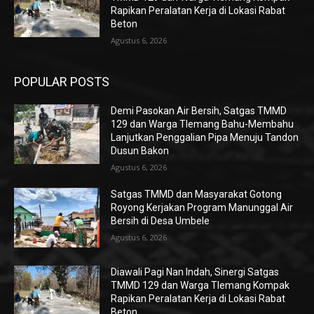
Rapikan Peralatan Kerja di Lokasi Rabat
Beton
Agustus 6, 2026
POPULAR POSTS
Demi Pasokan Air Bersih, Satgas TMMD
129 dan Warga Tlemang Bahu-Membahu
Lanjutkan Penggalian Pipa Menuju Tandon
Dusun Bakon
Agustus 6, 2026
Satgas TMMD dan Masyarakat Gotong
Royong Kerjakan Program Manunggal Air
Bersih di Desa Umbele
Agustus 6, 2026
Diawali Pagi Nan Indah, Sinergi Satgas
TMMD 129 dan Warga Tlemang Kompak
Rapikan Peralatan Kerja di Lokasi Rabat
Beton